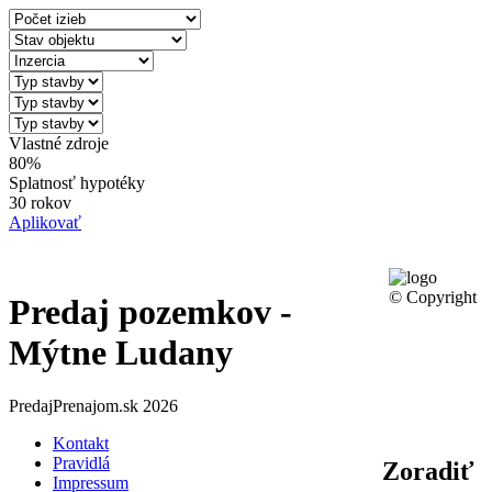
Vlastné zdroje
80%
Splatnosť hypotéky
30 rokov
Aplikovať
© Copyright
Predaj pozemkov -
Mýtne Ludany
PredajPrenajom.sk 2026
Kontakt
Pravidlá
Zoradiť
Impressum