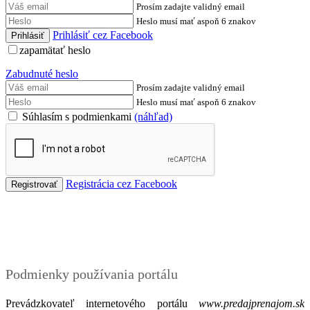
Prosím zadajte validný email
Heslo musí mať aspoň 6 znakov
Prihlásiť cez Facebook
zapamätať heslo
Zabudnuté heslo
Prosím zadajte validný email
Heslo musí mať aspoň 6 znakov
Súhlasím s podmienkami
(náhľad)
Registrácia cez Facebook
Podmienky
Podmienky používania portálu
Prevádzkovateľ internetového portálu
www.predajprenajom.sk