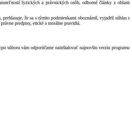
hnuteľností fyzických a právnických osôb, odborné články z oblasti
 prehlasuje, že sa s týmito podmienkami oboznámil, vyjadril súhlas s
právne predpisy, etické a morálne pravidlá.
typu súboru vám odporúčame nainštalovať najnovšiu verziu programu