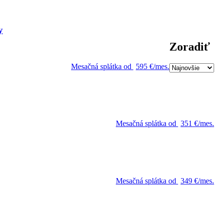
y
Zoradiť
Mesačná splátka od
595 €/mes.
Mesačná splátka od
351 €/mes.
Mesačná splátka od
349 €/mes.