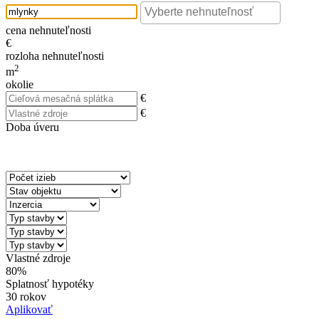
cena nehnuteľnosti
€
rozloha nehnuteľnosti
2
m
okolie
€
€
Doba úveru
Vlastné zdroje
80%
Splatnosť hypotéky
30 rokov
Aplikovať