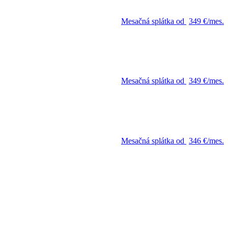
Mesačná splátka od
349 €/mes.
Mesačná splátka od
349 €/mes.
Mesačná splátka od
346 €/mes.