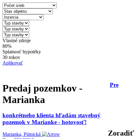
Vlastné zdroje
80%
Splatnosť hypotéky
30 rokov
Aplikovať
Pre
Predaj pozemkov -
Marianka
konkrétneho klienta hľadám stavebný
pozemok v Marianke - hotovosť!
Zoradiť
Marianka, Pútnická