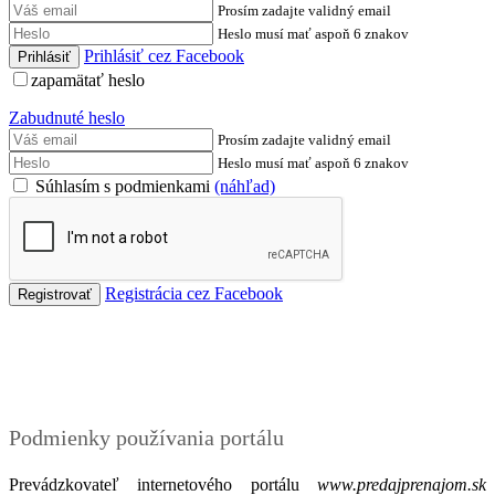
Prosím zadajte validný email
Heslo musí mať aspoň 6 znakov
Prihlásiť cez Facebook
zapamätať heslo
Zabudnuté heslo
Prosím zadajte validný email
Heslo musí mať aspoň 6 znakov
Súhlasím s podmienkami
(náhľad)
Registrácia cez Facebook
Podmienky
Podmienky používania portálu
Prevádzkovateľ internetového portálu
www.predajprenajom.sk