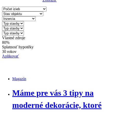
Zobraziť
Reset Filter
Vlastné zdroje
80%
Splatnosť hypotéky
30 rokov
Aplikovať
Magazín
Magazín
Máme pre vás 3 tipy na
moderné dekorácie, ktoré