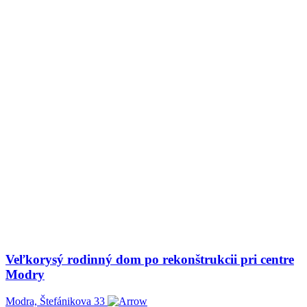
Veľkorysý rodinný dom po rekonštrukcii pri centre
Modry
Modra, Štefánikova 33