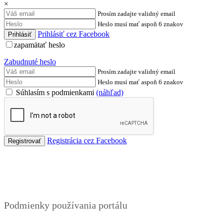
×
Prosím zadajte validný email
Heslo musí mať aspoň 6 znakov
Prihlásiť cez Facebook
zapamätať heslo
Zabudnuté heslo
Prosím zadajte validný email
Heslo musí mať aspoň 6 znakov
Súhlasím s podmienkami
(náhľad)
Registrácia cez Facebook
Podmienky
Podmienky používania portálu