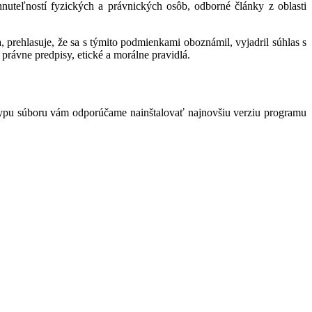
hnuteľností fyzických a právnických osôb, odborné články z oblasti
 prehlasuje, že sa s týmito podmienkami oboznámil, vyjadril súhlas s
právne predpisy, etické a morálne pravidlá.
typu súboru vám odporúčame nainštalovať najnovšiu verziu programu