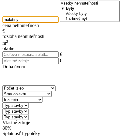
cena nehnuteľnosti
€
rozloha nehnuteľnosti
2
m
okolie
€
€
Doba úveru
Vlastné zdroje
80%
Splatnosť hypotéky