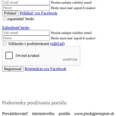
Prosím zadajte validný email
Heslo musí mať aspoň 6 znakov
Prihlásiť cez Facebook
zapamätať heslo
Zabudnuté heslo
Prosím zadajte validný email
Heslo musí mať aspoň 6 znakov
Súhlasím s podmienkami
(náhľad)
Registrácia cez Facebook
Podmienky
Podmienky používania portálu
Prevádzkovateľ internetového portálu
www.predajprenajom.sk