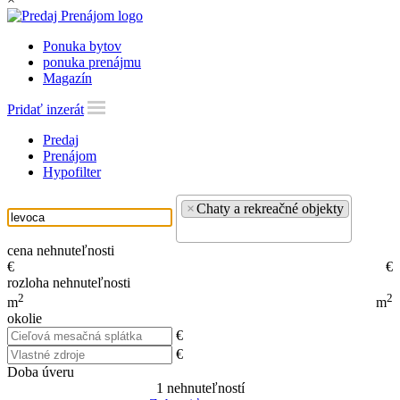
Ponuka bytov
ponuka prenájmu
Magazín
Pridať inzerát
Predaj
Prenájom
Hypofilter
×
Chaty a rekreačné objekty
cena nehnuteľnosti
€
€
rozloha nehnuteľnosti
2
2
m
m
okolie
€
€
Doba úveru
1
nehnuteľností