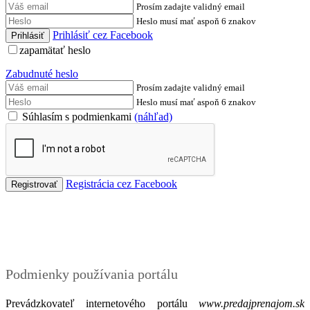
Prosím zadajte validný email
Heslo musí mať aspoň 6 znakov
Prihlásiť cez Facebook
zapamätať heslo
Zabudnuté heslo
Prosím zadajte validný email
Heslo musí mať aspoň 6 znakov
Súhlasím s podmienkami
(náhľad)
Registrácia cez Facebook
Podmienky
Podmienky používania portálu
Prevádzkovateľ internetového portálu
www.predajprenajom.sk