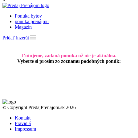
Ponuka bytov
ponuka prenájmu
Magazín
Pridať inzerát
Ľutujeme, zadaná ponuka už nie je aktuálna.
Vyberte si prosím zo zoznamu podobných ponúk:
© Copyright PredajPrenajom.sk 2026
Kontakt
Pravidlá
Impressum