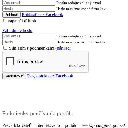
Prosím zadajte validný email
Heslo musí mať aspoň 6 znakov
Prihlásiť cez Facebook
zapamätať heslo
Zabudnuté heslo
Prosím zadajte validný email
Heslo musí mať aspoň 6 znakov
Súhlasím s podmienkami
(náhľad)
Registrácia cez Facebook
Podmienky
Podmienky používania portálu
Prevádzkovateľ internetového portálu
www.predajprenajom.sk