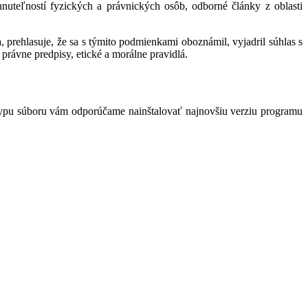
hnuteľností fyzických a právnických osôb, odborné články z oblasti
 prehlasuje, že sa s týmito podmienkami oboznámil, vyjadril súhlas s
právne predpisy, etické a morálne pravidlá.
typu súboru vám odporúčame nainštalovať najnovšiu verziu programu