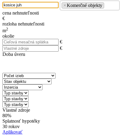
×
Komerčné objekty
cena nehnuteľnosti
€
rozloha nehnuteľnosti
2
m
okolie
€
€
Doba úveru
Vlastné zdroje
80%
Splatnosť hypotéky
30 rokov
Aplikovať