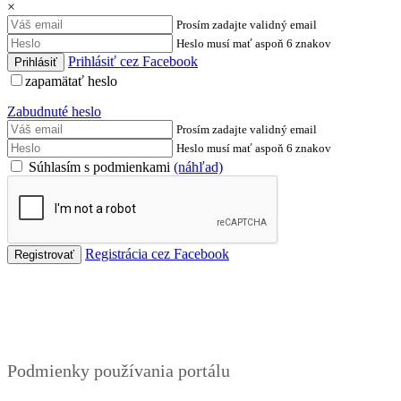
×
Prosím zadajte validný email
Heslo musí mať aspoň 6 znakov
Prihlásiť cez Facebook
zapamätať heslo
Zabudnuté heslo
Prosím zadajte validný email
Heslo musí mať aspoň 6 znakov
Súhlasím s podmienkami
(náhľad)
Registrácia cez Facebook
Podmienky
Podmienky používania portálu