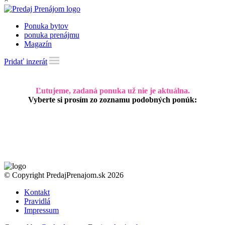
Ponuka bytov
ponuka prenájmu
Magazín
Pridať inzerát
Ľutujeme, zadaná ponuka už nie je aktuálna.
Vyberte si prosím zo zoznamu podobných ponúk:
© Copyright PredajPrenajom.sk 2026
Kontakt
Pravidlá
Impressum