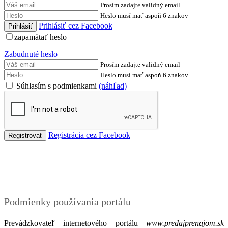
Prosím zadajte validný email
Heslo musí mať aspoň 6 znakov
Prihlásiť cez Facebook
zapamätať heslo
Zabudnuté heslo
Prosím zadajte validný email
Heslo musí mať aspoň 6 znakov
Súhlasím s podmienkami
(náhľad)
Registrácia cez Facebook
Podmienky
Podmienky používania portálu
Prevádzkovateľ internetového portálu
www.predajprenajom.sk