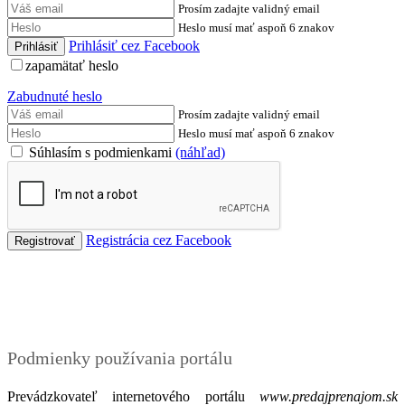
Prosím zadajte validný email
Heslo musí mať aspoň 6 znakov
Prihlásiť cez Facebook
zapamätať heslo
Zabudnuté heslo
Prosím zadajte validný email
Heslo musí mať aspoň 6 znakov
Súhlasím s podmienkami
(náhľad)
Registrácia cez Facebook
Podmienky
Podmienky používania portálu
Prevádzkovateľ internetového portálu
www.predajprenajom.sk