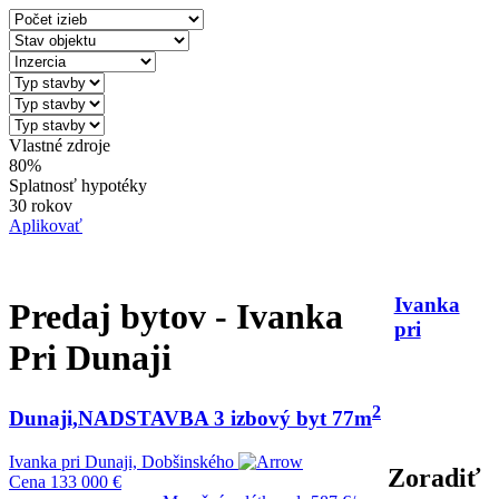
Vlastné zdroje
80%
Splatnosť hypotéky
30 rokov
Aplikovať
Ivanka
Predaj bytov - Ivanka
pri
Pri Dunaji
2
Dunaji,NADSTAVBA 3 izbový byt 77m
Ivanka pri Dunaji, Dobšinského
Zoradiť
Cena
133 000 €