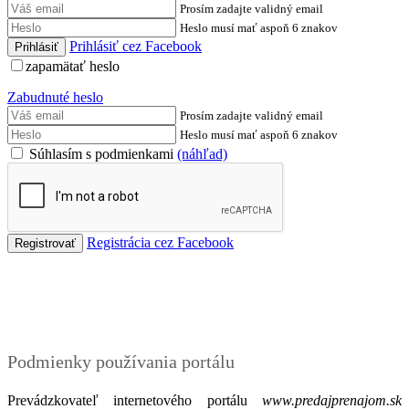
Prosím zadajte validný email
Heslo musí mať aspoň 6 znakov
Prihlásiť cez Facebook
zapamätať heslo
Zabudnuté heslo
Prosím zadajte validný email
Heslo musí mať aspoň 6 znakov
Súhlasím s podmienkami
(náhľad)
Registrácia cez Facebook
Podmienky
Podmienky používania portálu
Prevádzkovateľ internetového portálu
www.predajprenajom.sk