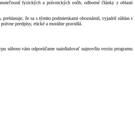
hnuteľností fyzických a právnických osôb, odborné články z oblasti
 prehlasuje, že sa s týmito podmienkami oboznámil, vyjadril súhlas s
právne predpisy, etické a morálne pravidlá.
typu súboru vám odporúčame nainštalovať najnovšiu verziu programu