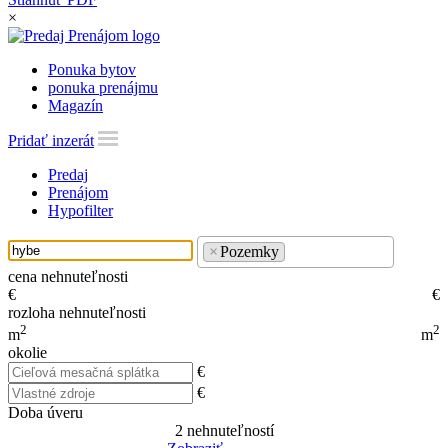
×
Ponuka bytov
ponuka prenájmu
Magazín
Pridať inzerát
Predaj
Prenájom
Hypofilter
×
Pozemky
cena nehnuteľnosti
€
€
rozloha nehnuteľnosti
2
2
m
m
okolie
€
€
Doba úveru
2
nehnuteľností