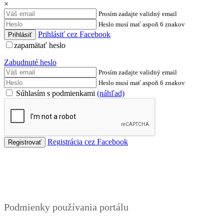
×
Prosím zadajte validný email
Heslo musí mať aspoň 6 znakov
Prihlásiť cez Facebook
zapamätať heslo
Zabudnuté heslo
Prosím zadajte validný email
Heslo musí mať aspoň 6 znakov
Súhlasím s podmienkami
(náhľad)
Registrácia cez Facebook
Podmienky
Podmienky používania portálu