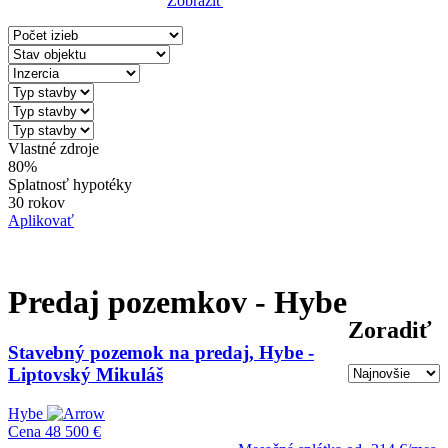
Zobraziť
Reset Filter
Vlastné zdroje
80%
Splatnosť hypotéky
30 rokov
Aplikovať
Predaj pozemkov - Hybe
Zoradiť
Stavebný pozemok na predaj, Hybe -
Liptovský Mikuláš
Hybe
Cena
48 500 €