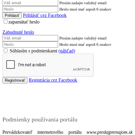
Prosím zadajte validný email
Heslo musí mať aspoň 6 znakov
Prihlásiť cez Facebook
zapamätať heslo
Zabudnuté heslo
Prosím zadajte validný email
Heslo musí mať aspoň 6 znakov
Súhlasím s podmienkami
(náhľad)
Registrácia cez Facebook
Podmienky
Podmienky používania portálu
Prevádzkovateľ internetového portálu
www.predajprenajom.sk