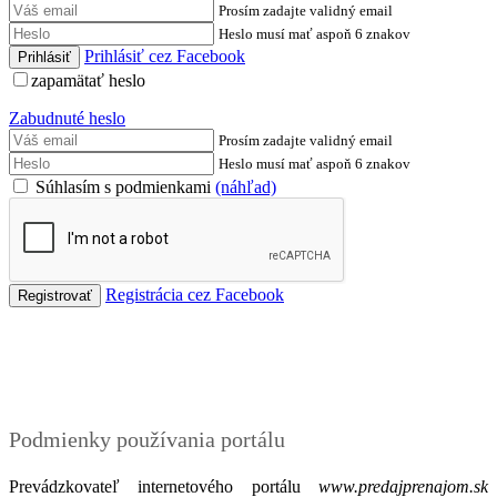
Prosím zadajte validný email
Heslo musí mať aspoň 6 znakov
Prihlásiť cez Facebook
zapamätať heslo
Zabudnuté heslo
Prosím zadajte validný email
Heslo musí mať aspoň 6 znakov
Súhlasím s podmienkami
(náhľad)
Registrácia cez Facebook
Podmienky
Podmienky používania portálu
Prevádzkovateľ internetového portálu
www.predajprenajom.sk