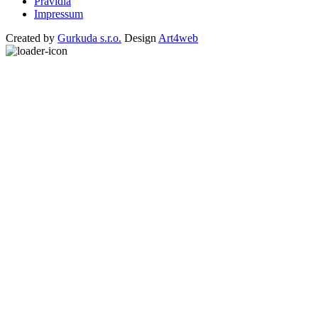
Pravidlá
Impressum
Created by
Gurkuda s.r.o.
Design
Art4web