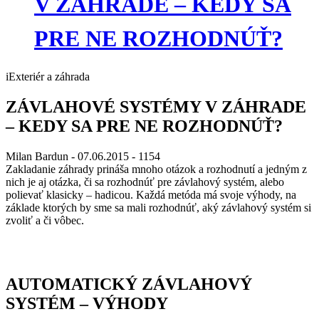
V ZÁHRADE – KEDY SA
PRE NE ROZHODNÚŤ?
iExteriér a záhrada
ZÁVLAHOVÉ SYSTÉMY V ZÁHRADE
– KEDY SA PRE NE ROZHODNÚŤ?
Milan Bardun
- 07.06.2015 -
1154
Zakladanie záhrady prináša mnoho otázok a rozhodnutí a jedným z
nich je aj otázka, či sa rozhodnúť pre závlahový systém, alebo
polievať klasicky – hadicou. Každá metóda má svoje výhody, na
základe ktorých by sme sa mali rozhodnúť, aký závlahový systém si
zvoliť a či vôbec.
AUTOMATICKÝ ZÁVLAHOVÝ
SYSTÉM – VÝHODY