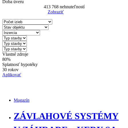
Doba úveru
413 768
nehnuteľností
Zobraziť
Reset Filter
Vlastné zdroje
80%
Splatnosť hypotéky
30 rokov
Aplikovať
Magazín
Magazín
ZÁVLAHOVÉ SYSTÉMY