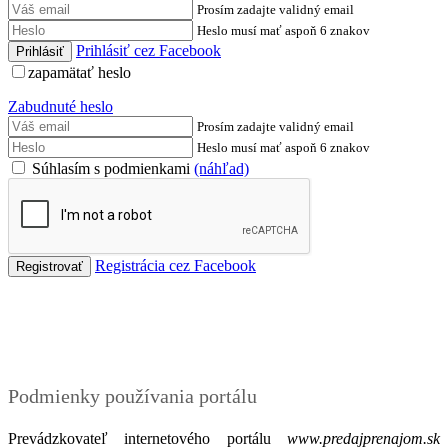
Prosím zadajte validný email
Heslo musí mať aspoň 6 znakov
Prihlásiť cez Facebook
zapamätať heslo
Zabudnuté heslo
Prosím zadajte validný email
Heslo musí mať aspoň 6 znakov
Súhlasím s podmienkami
(náhľad)
Registrácia cez Facebook
Podmienky
Podmienky používania portálu
Prevádzkovateľ internetového portálu
www.predajprenajom.sk