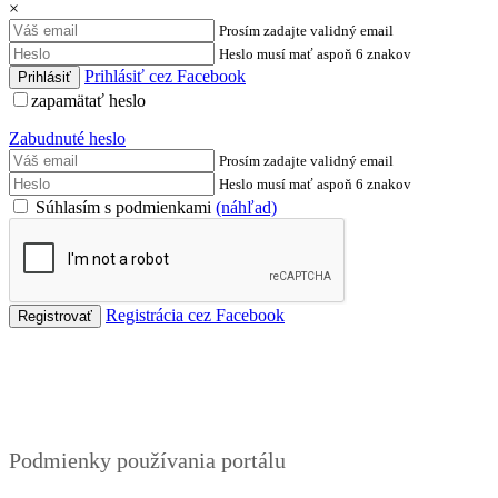
×
Prosím zadajte validný email
Heslo musí mať aspoň 6 znakov
Prihlásiť cez Facebook
zapamätať heslo
Zabudnuté heslo
Prosím zadajte validný email
Heslo musí mať aspoň 6 znakov
Súhlasím s podmienkami
(náhľad)
Registrácia cez Facebook
Podmienky
Podmienky používania portálu