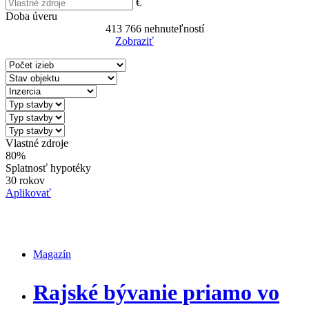
€
Doba úveru
413 766
nehnuteľností
Zobraziť
Reset Filter
Vlastné zdroje
80%
Splatnosť hypotéky
30 rokov
Aplikovať
Magazín
Magazín
Rajské bývanie priamo vo