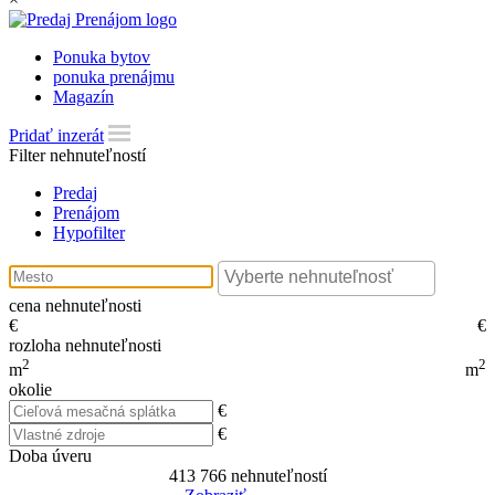
Ponuka bytov
ponuka prenájmu
Magazín
Pridať inzerát
Filter nehnuteľností
Predaj
Prenájom
Hypofilter
cena nehnuteľnosti
€
€
rozloha nehnuteľnosti
2
2
m
m
okolie
€
€
Doba úveru
413 766
nehnuteľností