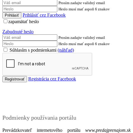
Prosím zadajte validný email
Heslo musí mať aspoň 6 znakov
Prihlásiť cez Facebook
zapamätať heslo
Zabudnuté heslo
Prosím zadajte validný email
Heslo musí mať aspoň 6 znakov
Súhlasím s podmienkami
(náhľad)
Registrácia cez Facebook
Podmienky
Podmienky používania portálu
Prevádzkovateľ internetového portálu
www.predajprenajom.sk