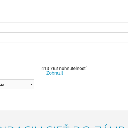
413 762
nehnuteľností
Zobraziť
Reset Filter