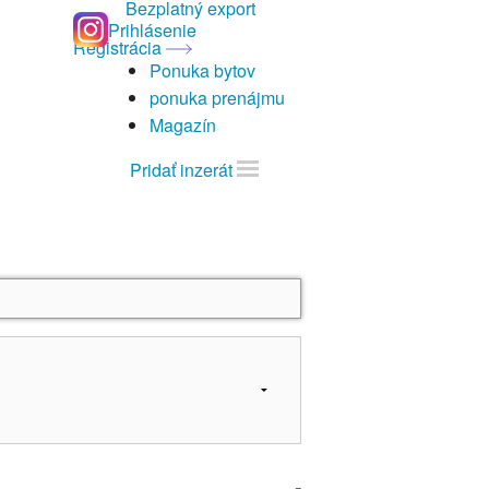
Bezplatný export
Prihlásenie
Registrácia
Ponuka bytov
ponuka prenájmu
Magazín
Pridať inzerát