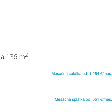
2
a 136 m
Mesačná splátka od
1 254 €/mes.
Mesačná splátka od
551 €/mes.