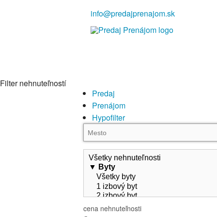
info@predajprenajom.sk
Filter nehnuteľností
Predaj
Prenájom
Hypofilter
cena nehnuteľnosti