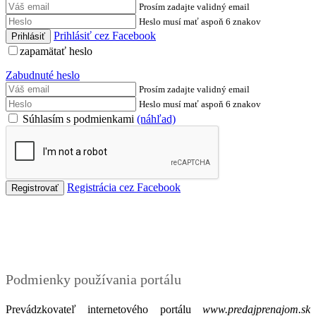
Prosím zadajte validný email
Heslo musí mať aspoň 6 znakov
Prihlásiť cez Facebook
zapamätať heslo
Zabudnuté heslo
Prosím zadajte validný email
Heslo musí mať aspoň 6 znakov
Súhlasím s podmienkami
(náhľad)
Registrácia cez Facebook
Podmienky
Podmienky používania portálu
Prevádzkovateľ internetového portálu
www.predajprenajom.sk