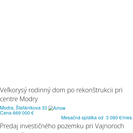
Veľkorysý rodinný dom po rekonštrukcii pri
centre Modry
Modra, Štefánikova 33
Cena
669 000 €
Mesačná splátka od
3 080 €/mes.
Predaj investičného pozemku pri Vajnoroch