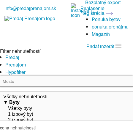
Bezplatný export
info@predajprenajom.sk
Prihlásenie
Registrácia
Ponuka bytov
ponuka prenájmu
Magazín
Pridať inzerát
Filter nehnuteľností
Predaj
Prenájom
Hypofilter
cena nehnuteľnosti