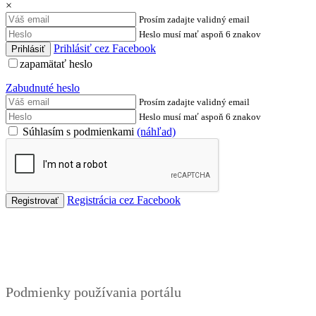
×
Prosím zadajte validný email
Heslo musí mať aspoň 6 znakov
Prihlásiť cez Facebook
zapamätať heslo
Zabudnuté heslo
Prosím zadajte validný email
Heslo musí mať aspoň 6 znakov
Súhlasím s podmienkami
(náhľad)
Registrácia cez Facebook
Podmienky
Podmienky používania portálu