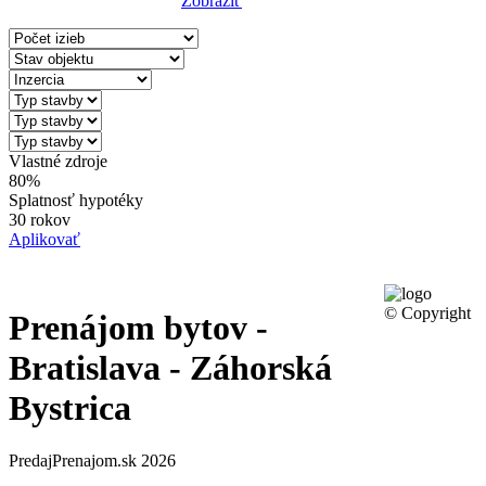
Zobraziť
Reset Filter
Vlastné zdroje
80%
Splatnosť hypotéky
30 rokov
Aplikovať
© Copyright
Prenájom bytov -
Bratislava - Záhorská
Bystrica
PredajPrenajom.sk 2026