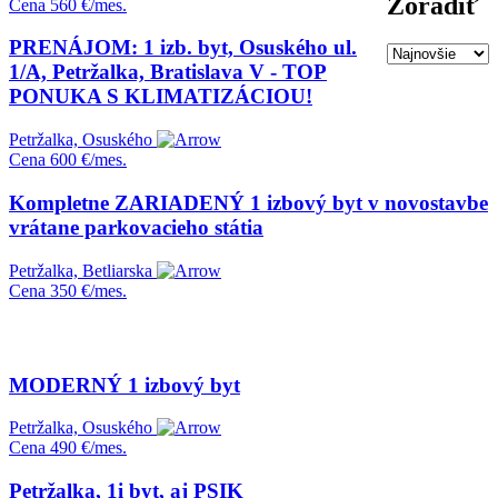
Zoradiť
Cena
560 €/mes.
PRENÁJOM: 1 izb. byt, Osuského ul.
1/A, Petržalka, Bratislava V - TOP
PONUKA S KLIMATIZÁCIOU!
Petržalka, Osuského
Cena
600 €/mes.
Kompletne ZARIADENÝ 1 izbový byt v novostavbe
vrátane parkovacieho státia
Petržalka, Betliarska
Cena
350 €/mes.
MODERNÝ 1 izbový byt
Petržalka, Osuského
Cena
490 €/mes.
Petržalka, 1i byt, aj PSIK