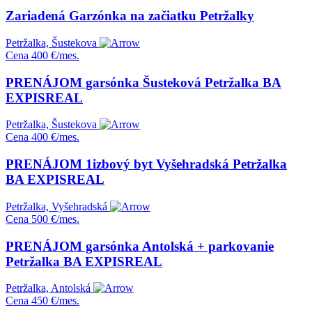
Zariadená Garzónka na začiatku Petržalky
Petržalka, Šustekova
Cena
400 €/mes.
PRENÁJOM garsónka Šusteková Petržalka BA
EXPISREAL
Petržalka, Šustekova
Cena
400 €/mes.
PRENÁJOM 1izbový byt Vyšehradská Petržalka
BA EXPISREAL
Petržalka, Vyšehradská
Cena
500 €/mes.
PRENÁJOM garsónka Antolská + parkovanie
Petržalka BA EXPISREAL
Petržalka, Antolská
Cena
450 €/mes.