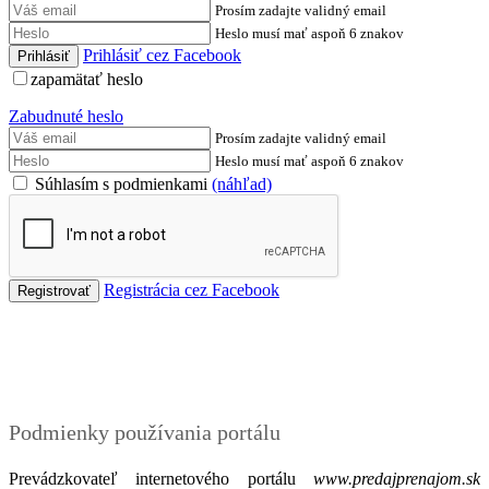
Prosím zadajte validný email
Heslo musí mať aspoň 6 znakov
Prihlásiť cez Facebook
zapamätať heslo
Zabudnuté heslo
Prosím zadajte validný email
Heslo musí mať aspoň 6 znakov
Súhlasím s podmienkami
(náhľad)
Registrácia cez Facebook
Podmienky
Podmienky používania portálu
Prevádzkovateľ internetového portálu
www.predajprenajom.sk