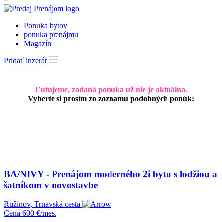
Ponuka bytov
ponuka prenájmu
Magazín
Pridať inzerát
Ľutujeme, zadaná ponuka už nie je aktuálna.
Vyberte si prosím zo zoznamu podobných ponúk:
BA/NIVY - Prenájom moderného 2i bytu s lodžiou a
šatníkom v novostavbe
Ružinov, Trnavská cesta
Cena
600 €/mes.