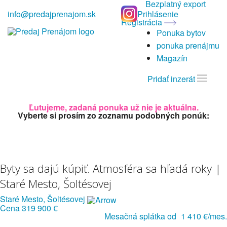
Bezplatný export
info@predajprenajom.sk
Prihlásenie
Registrácia
Ponuka bytov
ponuka prenájmu
Magazín
Pridať inzerát
Ľutujeme, zadaná ponuka už nie je aktuálna.
Vyberte si prosím zo zoznamu podobných ponúk:
Byty sa dajú kúpiť. Atmosféra sa hľadá roky |
Staré Mesto, Šoltésovej
Staré Mesto, Šoltésovej
Cena
319 900 €
Mesačná splátka od
1 410 €/mes.