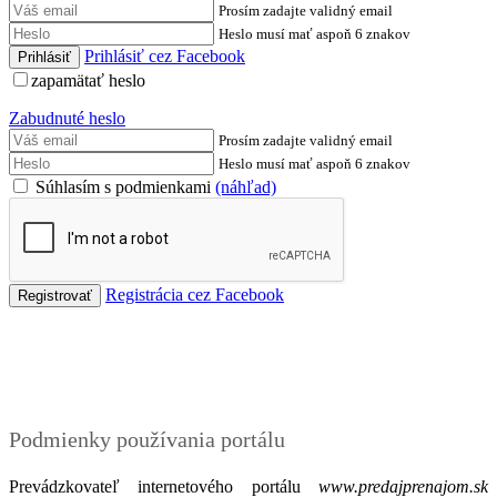
Prosím zadajte validný email
Heslo musí mať aspoň 6 znakov
Prihlásiť cez Facebook
zapamätať heslo
Zabudnuté heslo
Prosím zadajte validný email
Heslo musí mať aspoň 6 znakov
Súhlasím s podmienkami
(náhľad)
Registrácia cez Facebook
Podmienky
Podmienky používania portálu
Prevádzkovateľ internetového portálu
www.predajprenajom.sk