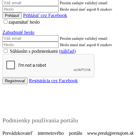
Prosím zadajte validný email
Heslo musí mať aspoň 6 znakov
Prihlásiť cez Facebook
zapamätať heslo
Zabudnuté heslo
Prosím zadajte validný email
Heslo musí mať aspoň 6 znakov
Súhlasím s podmienkami
(náhľad)
Registrácia cez Facebook
Podmienky
Podmienky používania portálu
Prevádzkovateľ internetového portálu
www.predajprenajom.sk