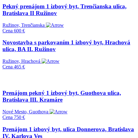
Pekný prenájom 1 izbový byt, Trenčianska ulica,
Bratislava II Ružinov
Ružinov, Trenčianska
Cena
600 €
Novostavba s parkovaním 1 izbový byt, Hrachová
ulica, BA II. Ružinov
Ružinov, Hrachová
Cena
465 €
Prenájom pekný 1 izbový byt, Guothova ulica,
Bratislava III. Kramáre
Nové Mesto, Guothova
Cena
750 €
Prenájom 1 izbový byt, ulica Donnerova, Bratislava
IV. Karlova Ves