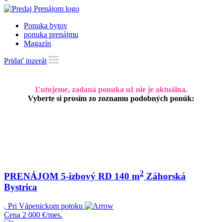
Ponuka bytov
ponuka prenájmu
Magazín
Pridať inzerát
Ľutujeme, zadaná ponuka už nie je aktuálna.
Vyberte si prosím zo zoznamu podobných ponúk:
2
PRENÁJOM 5-izbový RD 140 m
Záhorská
Bystrica
, Pri Vápenickom potoku
Cena
2 000 €/mes.