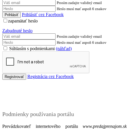
Prosím zadajte validný email
Heslo musí mať aspoň 6 znakov
Prihlásiť cez Facebook
zapamätať heslo
Zabudnuté heslo
Prosím zadajte validný email
Heslo musí mať aspoň 6 znakov
Súhlasím s podmienkami
(náhľad)
Registrácia cez Facebook
Podmienky
Podmienky používania portálu
Prevádzkovateľ internetového portálu
www.predajprenajom.sk