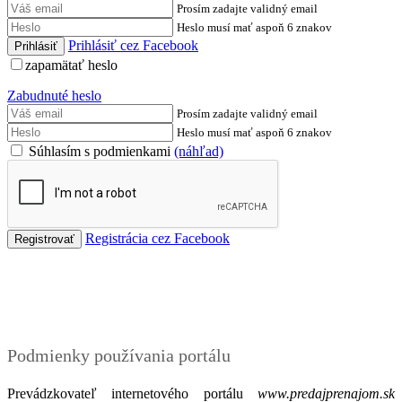
Prosím zadajte validný email
Heslo musí mať aspoň 6 znakov
Prihlásiť cez Facebook
zapamätať heslo
Zabudnuté heslo
Prosím zadajte validný email
Heslo musí mať aspoň 6 znakov
Súhlasím s podmienkami
(náhľad)
Registrácia cez Facebook
Podmienky
Podmienky používania portálu
Prevádzkovateľ internetového portálu
www.predajprenajom.sk