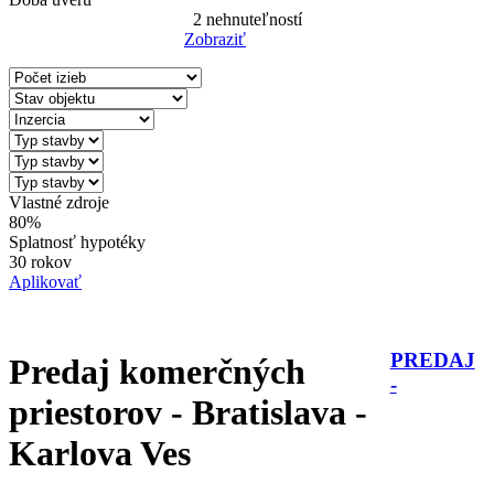
2
nehnuteľností
Zobraziť
Reset Filter
Vlastné zdroje
80%
Splatnosť hypotéky
30 rokov
Aplikovať
PREDAJ
Predaj komerčných
-
priestorov - Bratislava -
Karlova Ves