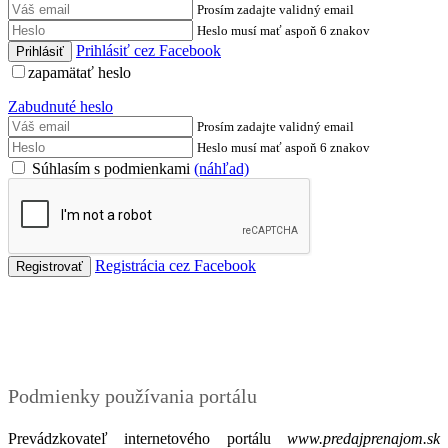
Prosím zadajte validný email
Heslo musí mať aspoň 6 znakov
Prihlásiť cez Facebook
zapamätať heslo
Zabudnuté heslo
Prosím zadajte validný email
Heslo musí mať aspoň 6 znakov
Súhlasím s podmienkami
(náhľad)
Registrácia cez Facebook
Podmienky
Podmienky používania portálu
Prevádzkovateľ internetového portálu
www.predajprenajom.sk