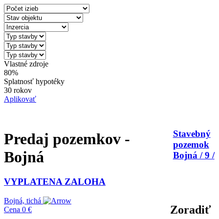
Vlastné zdroje
80%
Splatnosť hypotéky
30 rokov
Aplikovať
Stavebný
Predaj pozemkov -
pozemok
Bojná
Bojná / 9 /
VYPLATENA ZALOHA
Bojná, tichá
Zoradiť
Cena
0 €