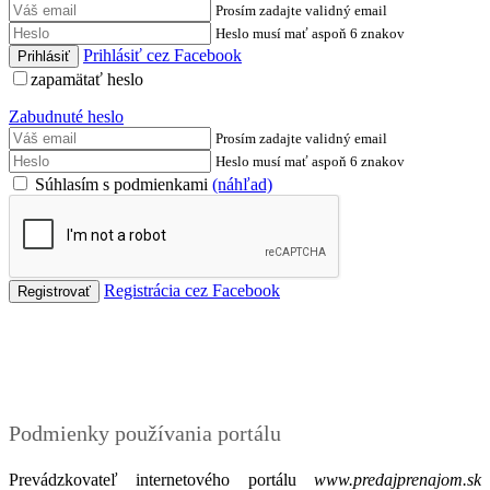
Prosím zadajte validný email
Heslo musí mať aspoň 6 znakov
Prihlásiť cez Facebook
zapamätať heslo
Zabudnuté heslo
Prosím zadajte validný email
Heslo musí mať aspoň 6 znakov
Súhlasím s podmienkami
(náhľad)
Registrácia cez Facebook
Podmienky
Podmienky používania portálu
Prevádzkovateľ internetového portálu
www.predajprenajom.sk