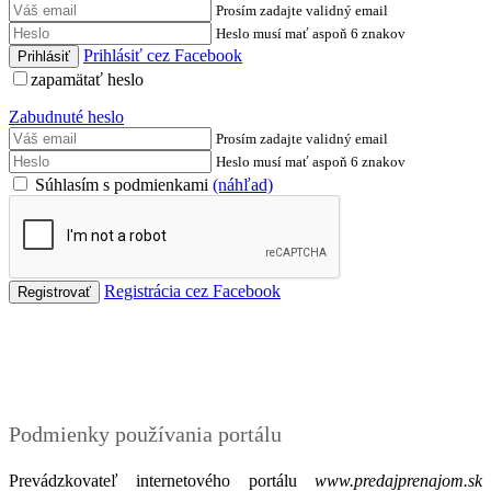
Prosím zadajte validný email
Heslo musí mať aspoň 6 znakov
Prihlásiť cez Facebook
zapamätať heslo
Zabudnuté heslo
Prosím zadajte validný email
Heslo musí mať aspoň 6 znakov
Súhlasím s podmienkami
(náhľad)
Registrácia cez Facebook
Podmienky
Podmienky používania portálu
Prevádzkovateľ internetového portálu
www.predajprenajom.sk