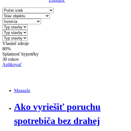
Zobraziť
Reset Filter
Vlastné zdroje
80%
Splatnosť hypotéky
30 rokov
Aplikovať
Magazín
Magazín
Ako vyriešiť poruchu
spotrebiča bez drahej