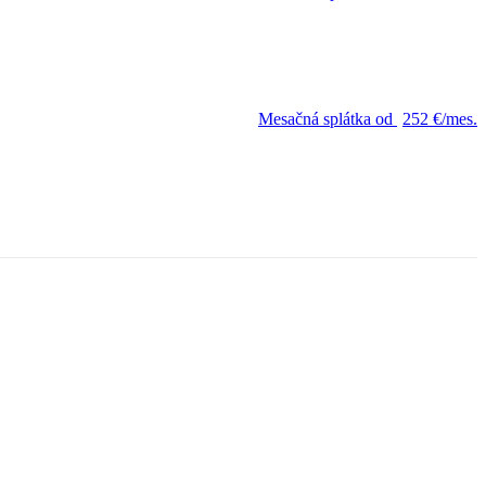
Mesačná splátka od
252 €/mes.