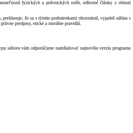
hnuteľností fyzických a právnických osôb, odborné články z oblasti
 prehlasuje, že sa s týmito podmienkami oboznámil, vyjadril súhlas s
právne predpisy, etické a morálne pravidlá.
typu súboru vám odporúčame nainštalovať najnovšiu verziu programu