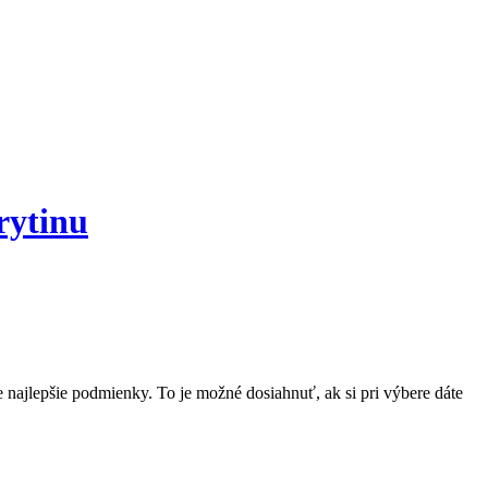
rytinu
tie najlepšie podmienky. To je možné dosiahnuť, ak si pri výbere dáte