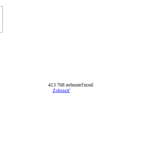
413 768
nehnuteľností
Zobraziť
Reset Filter