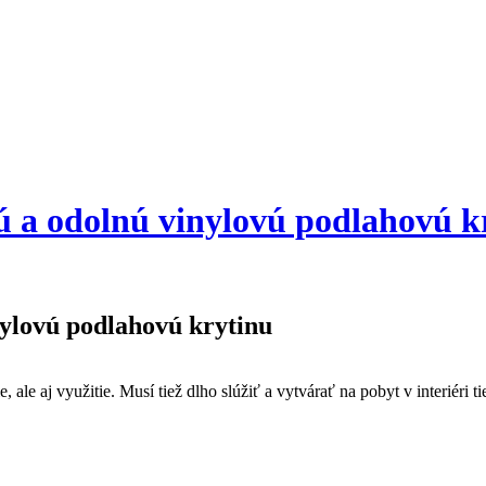
nú a odolnú vinylovú podlahovú k
nylovú podlahovú krytinu
 ale aj využitie. Musí tiež dlho slúžiť a vytvárať na pobyt v interiéri 