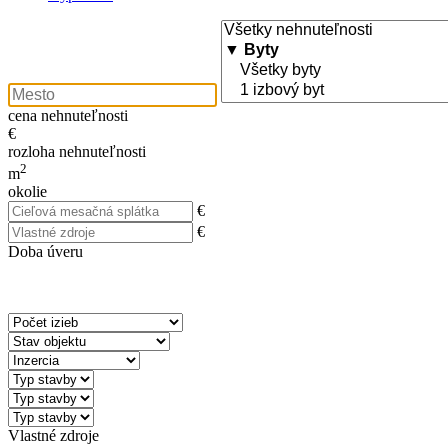
cena nehnuteľnosti
€
rozloha nehnuteľnosti
2
m
okolie
€
€
Doba úveru
Vlastné zdroje