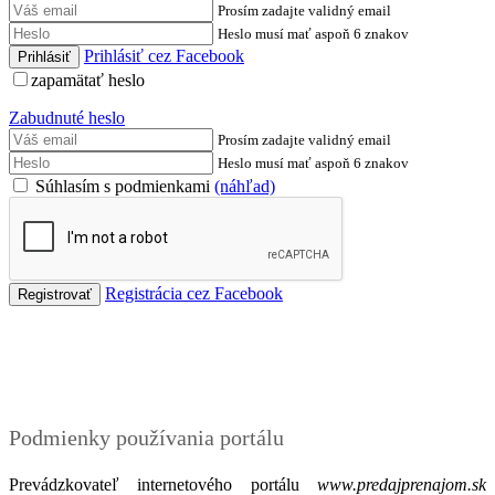
Prosím zadajte validný email
Heslo musí mať aspoň 6 znakov
Prihlásiť cez Facebook
zapamätať heslo
Zabudnuté heslo
Prosím zadajte validný email
Heslo musí mať aspoň 6 znakov
Súhlasím s podmienkami
(náhľad)
Registrácia cez Facebook
Podmienky
Podmienky používania portálu
Prevádzkovateľ internetového portálu
www.predajprenajom.sk