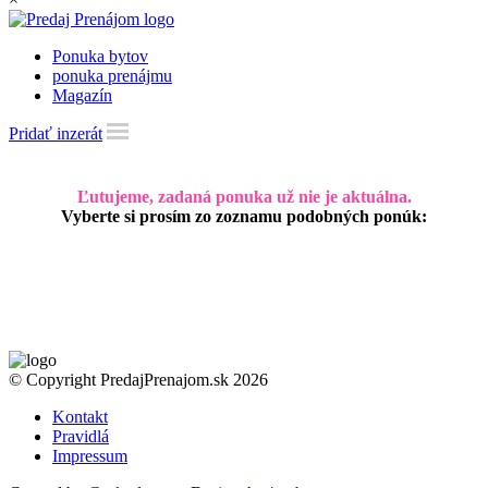
Ponuka bytov
ponuka prenájmu
Magazín
Pridať inzerát
Ľutujeme, zadaná ponuka už nie je aktuálna.
Vyberte si prosím zo zoznamu podobných ponúk:
© Copyright PredajPrenajom.sk 2026
Kontakt
Pravidlá
Impressum