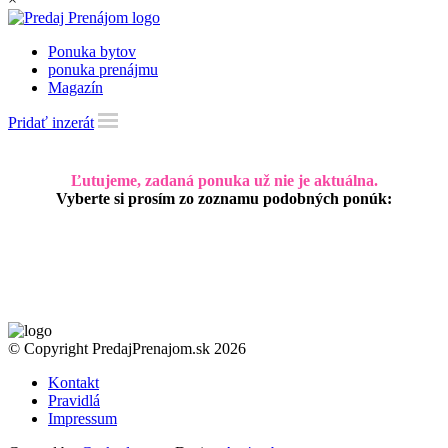
Ponuka bytov
ponuka prenájmu
Magazín
Pridať inzerát
Ľutujeme, zadaná ponuka už nie je aktuálna.
Vyberte si prosím zo zoznamu podobných ponúk:
© Copyright PredajPrenajom.sk 2026
Kontakt
Pravidlá
Impressum