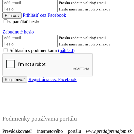
Prosím zadajte validný email
Heslo musí mať aspoň 6 znakov
Prihlásiť cez Facebook
zapamätať heslo
Zabudnuté heslo
Prosím zadajte validný email
Heslo musí mať aspoň 6 znakov
Súhlasím s podmienkami
(náhľad)
Registrácia cez Facebook
Podmienky
Podmienky používania portálu
Prevádzkovateľ internetového portálu
www.predajprenajom.sk