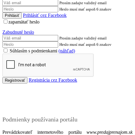
Prosím zadajte validný email
Heslo musí mať aspoň 6 znakov
Prihlásiť cez Facebook
zapamätať heslo
Zabudnuté heslo
Prosím zadajte validný email
Heslo musí mať aspoň 6 znakov
Súhlasím s podmienkami
(náhľad)
Registrácia cez Facebook
Podmienky
Podmienky používania portálu
Prevádzkovateľ internetového portálu
www.predajprenajom.sk