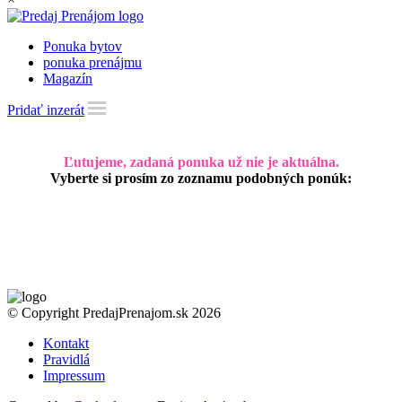
Ponuka bytov
ponuka prenájmu
Magazín
Pridať inzerát
Ľutujeme, zadaná ponuka už nie je aktuálna.
Vyberte si prosím zo zoznamu podobných ponúk:
© Copyright PredajPrenajom.sk 2026
Kontakt
Pravidlá
Impressum