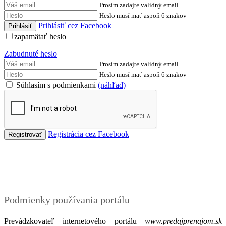
Prosím zadajte validný email
Heslo musí mať aspoň 6 znakov
Prihlásiť cez Facebook
zapamätať heslo
Zabudnuté heslo
Prosím zadajte validný email
Heslo musí mať aspoň 6 znakov
Súhlasím s podmienkami
(náhľad)
Registrácia cez Facebook
Podmienky
Podmienky používania portálu
Prevádzkovateľ internetového portálu
www.predajprenajom.sk