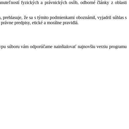
hnuteľností fyzických a právnických osôb, odborné články z oblasti
 prehlasuje, že sa s týmito podmienkami oboznámil, vyjadril súhlas s
právne predpisy, etické a morálne pravidlá.
typu súboru vám odporúčame nainštalovať najnovšiu verziu programu