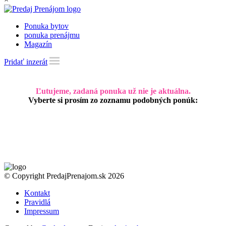
Ponuka bytov
ponuka prenájmu
Magazín
Pridať inzerát
Ľutujeme, zadaná ponuka už nie je aktuálna.
Vyberte si prosím zo zoznamu podobných ponúk:
© Copyright PredajPrenajom.sk 2026
Kontakt
Pravidlá
Impressum