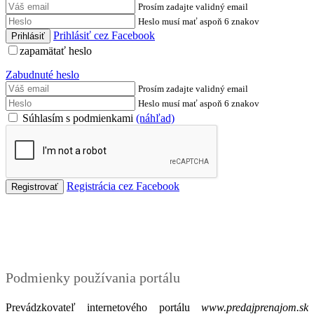
Prosím zadajte validný email
Heslo musí mať aspoň 6 znakov
Prihlásiť cez Facebook
zapamätať heslo
Zabudnuté heslo
Prosím zadajte validný email
Heslo musí mať aspoň 6 znakov
Súhlasím s podmienkami
(náhľad)
Registrácia cez Facebook
Podmienky
Podmienky používania portálu
Prevádzkovateľ internetového portálu
www.predajprenajom.sk