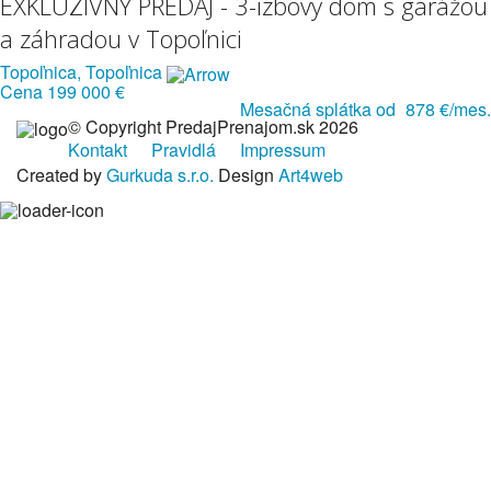
EXKLUZÍVNY PREDAJ - 3-izbový dom s garážou
a záhradou v Topoľnici
Topoľnica, Topoľnica
Cena
199 000 €
Mesačná splátka od
878 €/mes.
© Copyright PredajPrenajom.sk 2026
Kontakt
Pravidlá
Impressum
Created by
Gurkuda s.r.o.
Design
Art4web