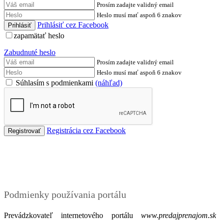
Prosím zadajte validný email
Heslo musí mať aspoň 6 znakov
Prihlásiť cez Facebook
zapamätať heslo
Zabudnuté heslo
Prosím zadajte validný email
Heslo musí mať aspoň 6 znakov
Súhlasím s podmienkami
(náhľad)
Registrácia cez Facebook
Podmienky
Podmienky používania portálu
Prevádzkovateľ internetového portálu
www.predajprenajom.sk