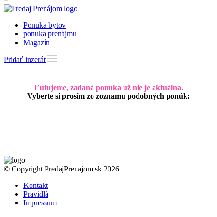
Ponuka bytov
ponuka prenájmu
Magazín
Pridať inzerát
Ľutujeme, zadaná ponuka už nie je aktuálna.
Vyberte si prosím zo zoznamu podobných ponúk:
© Copyright PredajPrenajom.sk 2026
Kontakt
Pravidlá
Impressum