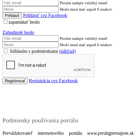
Prosím zadajte validný email
Heslo musí mať aspoň 6 znakov
Prihlásiť cez Facebook
zapamätať heslo
Zabudnuté heslo
Prosím zadajte validný email
Heslo musí mať aspoň 6 znakov
Súhlasím s podmienkami
(náhľad)
Registrácia cez Facebook
Podmienky
Podmienky používania portálu
Prevádzkovateľ internetového portálu
www.predajprenajom.sk