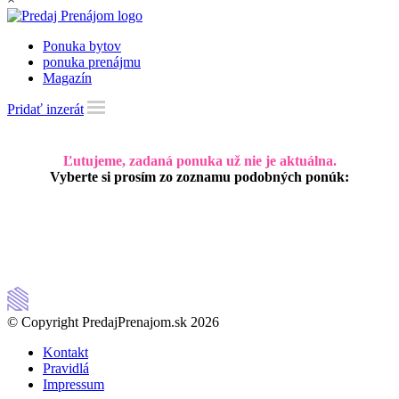
Ponuka bytov
ponuka prenájmu
Magazín
Pridať inzerát
Ľutujeme, zadaná ponuka už nie je aktuálna.
Vyberte si prosím zo zoznamu podobných ponúk:
© Copyright PredajPrenajom.sk 2026
Kontakt
Pravidlá
Impressum