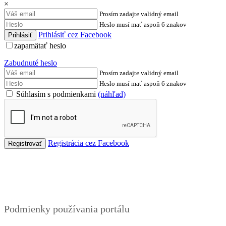
×
Prosím zadajte validný email
Heslo musí mať aspoň 6 znakov
Prihlásiť cez Facebook
zapamätať heslo
Zabudnuté heslo
Prosím zadajte validný email
Heslo musí mať aspoň 6 znakov
Súhlasím s podmienkami
(náhľad)
Registrácia cez Facebook
Podmienky
Podmienky používania portálu