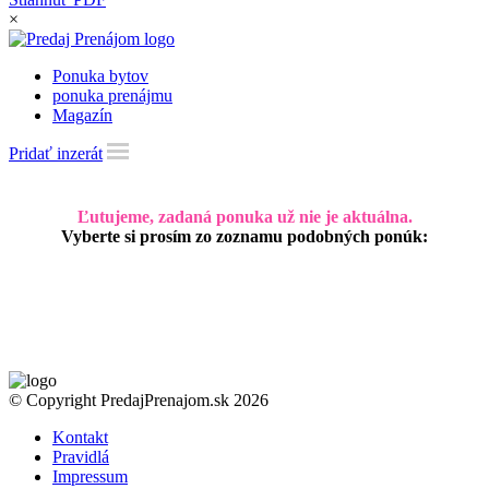
×
Ponuka bytov
ponuka prenájmu
Magazín
Pridať inzerát
Ľutujeme, zadaná ponuka už nie je aktuálna.
Vyberte si prosím zo zoznamu podobných ponúk:
© Copyright PredajPrenajom.sk 2026
Kontakt
Pravidlá
Impressum