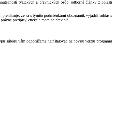
hnuteľností fyzických a právnických osôb, odborné články z oblasti
 prehlasuje, že sa s týmito podmienkami oboznámil, vyjadril súhlas s
právne predpisy, etické a morálne pravidlá.
typu súboru vám odporúčame nainštalovať najnovšiu verziu programu