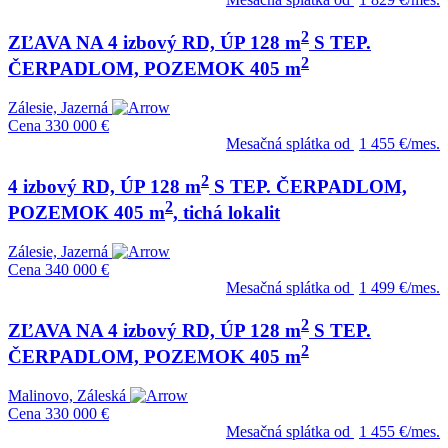
2
ZĽAVA NA 4 izbový RD, ÚP 128 m
S TEP.
2
ČERPADLOM, POZEMOK 405 m
Zálesie, Jazerná
Cena
330 000 €
Mesačná splátka od
1 455 €/mes.
2
4 izbový RD, ÚP 128 m
S TEP. ČERPADLOM,
2
POZEMOK 405 m
, tichá lokalit
Zálesie, Jazerná
Cena
340 000 €
Mesačná splátka od
1 499 €/mes.
2
ZĽAVA NA 4 izbový RD, ÚP 128 m
S TEP.
2
ČERPADLOM, POZEMOK 405 m
Malinovo, Záleská
Cena
330 000 €
Mesačná splátka od
1 455 €/mes.