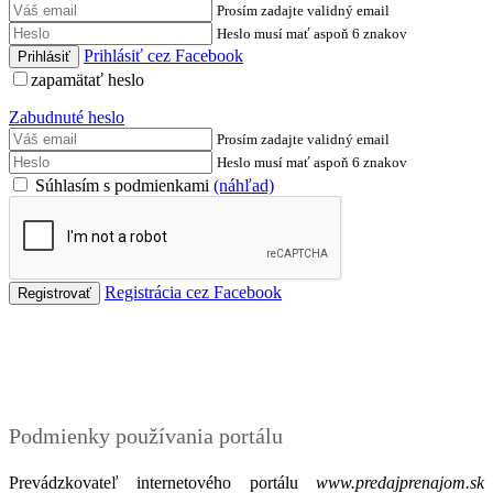
Prosím zadajte validný email
Heslo musí mať aspoň 6 znakov
Prihlásiť cez Facebook
zapamätať heslo
Zabudnuté heslo
Prosím zadajte validný email
Heslo musí mať aspoň 6 znakov
Súhlasím s podmienkami
(náhľad)
Registrácia cez Facebook
Podmienky
Podmienky používania portálu
Prevádzkovateľ internetového portálu
www.predajprenajom.sk