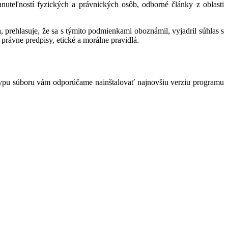
hnuteľností fyzických a právnických osôb, odborné články z oblasti
 prehlasuje, že sa s týmito podmienkami oboznámil, vyjadril súhlas s
právne predpisy, etické a morálne pravidlá.
typu súboru vám odporúčame nainštalovať najnovšiu verziu programu