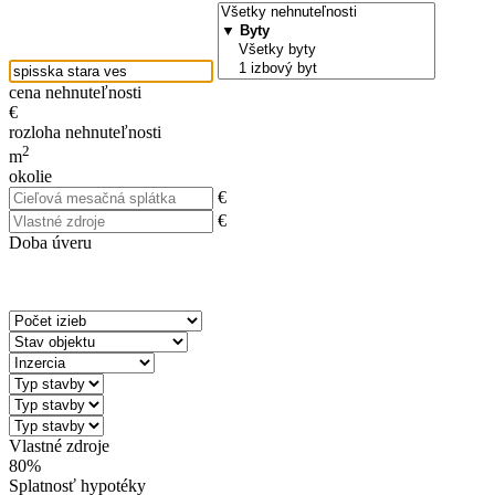
cena nehnuteľnosti
€
rozloha nehnuteľnosti
2
m
okolie
€
€
Doba úveru
Vlastné zdroje
80%
Splatnosť hypotéky