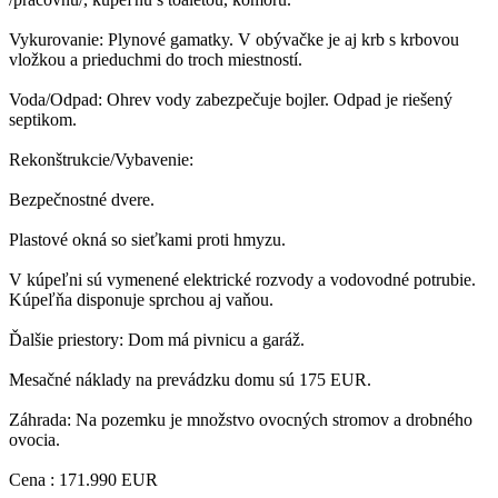
Vykurovanie: Plynové gamatky. V obývačke je aj krb s krbovou
vložkou a prieduchmi do troch miestností.
Voda/Odpad: Ohrev vody zabezpečuje bojler. Odpad je riešený
septikom.
Rekonštrukcie/Vybavenie:
Bezpečnostné dvere.
Plastové okná so sieťkami proti hmyzu.
V kúpeľni sú vymenené elektrické rozvody a vodovodné potrubie.
Kúpeľňa disponuje sprchou aj vaňou.
Ďalšie priestory: Dom má pivnicu a garáž.
Mesačné náklady na prevádzku domu sú 175 EUR.
Záhrada: Na pozemku je množstvo ovocných stromov a drobného
ovocia.
Cena : 171.990 EUR