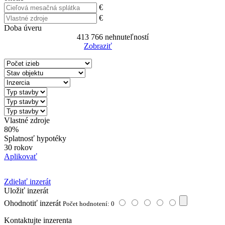
€
€
Doba úveru
413 766
nehnuteľností
Zobraziť
Reset Filter
Vlastné zdroje
80%
Splatnosť hypotéky
30 rokov
Aplikovať
Zdielať inzerát
Uložiť inzerát
Ohodnotiť inzerát
Počet hodnotení: 0
Kontaktujte inzerenta