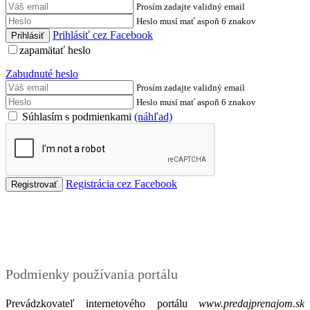
Prosím zadajte validný email
Heslo musí mať aspoň 6 znakov
Prihlásiť cez Facebook
zapamätať heslo
Zabudnuté heslo
Prosím zadajte validný email
Heslo musí mať aspoň 6 znakov
Súhlasím s podmienkami
(náhľad)
Registrácia cez Facebook
Podmienky
Podmienky používania portálu
Prevádzkovateľ internetového portálu
www.predajprenajom.sk