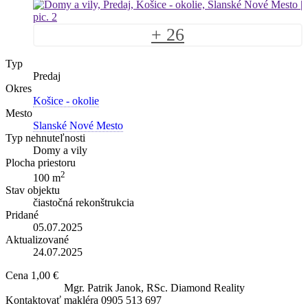
+ 26
Typ
Predaj
Okres
Košice - okolie
Mesto
Slanské Nové Mesto
Typ nehnuteľnosti
Domy a vily
Plocha priestoru
2
100 m
Stav objektu
čiastočná rekonštrukcia
Pridané
05.07.2025
Aktualizované
24.07.2025
Cena
1,00 €
Mgr. Patrik Janok, RSc.
Diamond Reality
Kontaktovať makléra
0905 513 697