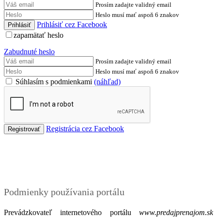
Prosím zadajte validný email
Heslo musí mať aspoň 6 znakov
Prihlásiť cez Facebook
zapamätať heslo
Zabudnuté heslo
Prosím zadajte validný email
Heslo musí mať aspoň 6 znakov
Súhlasím s podmienkami
(náhľad)
Registrácia cez Facebook
Podmienky
Podmienky používania portálu
Prevádzkovateľ internetového portálu
www.predajprenajom.sk