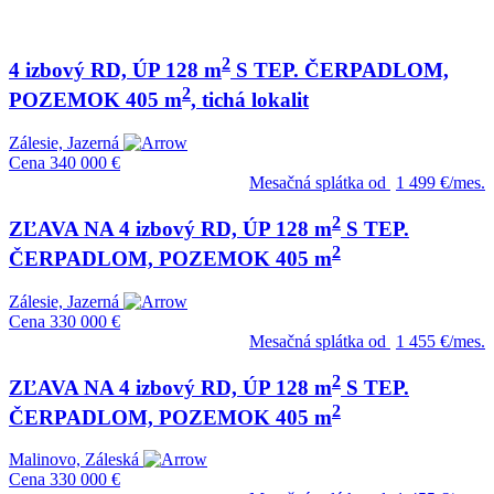
2
4 izbový RD, ÚP 128 m
S TEP. ČERPADLOM,
2
POZEMOK 405 m
, tichá lokalit
Zálesie, Jazerná
Cena
340 000 €
Mesačná splátka od
1 499 €/mes.
2
ZĽAVA NA 4 izbový RD, ÚP 128 m
S TEP.
2
ČERPADLOM, POZEMOK 405 m
Zálesie, Jazerná
Cena
330 000 €
Mesačná splátka od
1 455 €/mes.
2
ZĽAVA NA 4 izbový RD, ÚP 128 m
S TEP.
2
ČERPADLOM, POZEMOK 405 m
Malinovo, Záleská
Cena
330 000 €